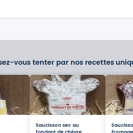
sez-vous tenter par nos recettes uniq
Saucisson sec au
Saucisso
fondant de chèvre
fromage