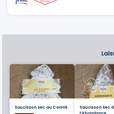
Lais
Saucisson sec au Comté
Saucisson sec à
l’Abondance