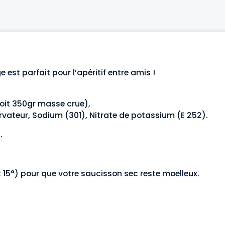
 est parfait pour l’apéritif entre amis !
soit 350gr masse crue),
rvateur, Sodium (301), Nitrate de potassium (E 252).
.
et 15°) pour que votre saucisson sec reste moelleux.