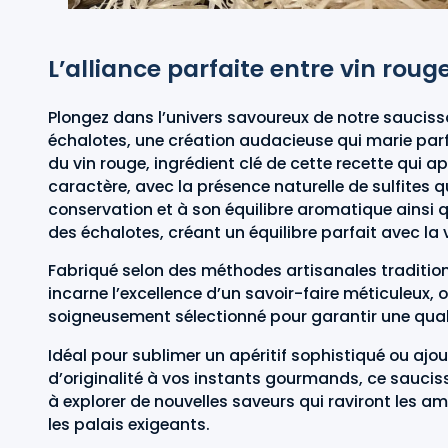
L’alliance parfaite entre vin roug
Plongez dans l’univers savoureux de notre sauciss
échalotes, une création audacieuse qui marie par
du vin rouge, ingrédient clé de cette recette qui a
caractère, avec la présence naturelle de sulfites q
conservation et à son équilibre aromatique ainsi q
des échalotes, créant un équilibre parfait avec la
Fabriqué selon des méthodes artisanales tradition
incarne l’excellence d’un savoir-faire méticuleux,
soigneusement sélectionné pour garantir une qua
Idéal pour sublimer un apéritif sophistiqué ou ajo
d’originalité à vos instants gourmands, ce sauciss
à explorer de nouvelles saveurs qui raviront les a
les palais exigeants.