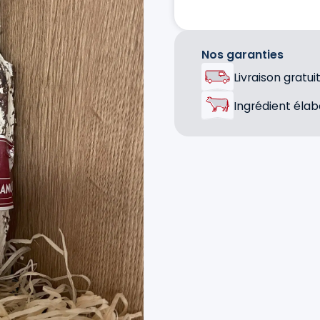
Nos garanties
Livraison grat
Ingrédient élab