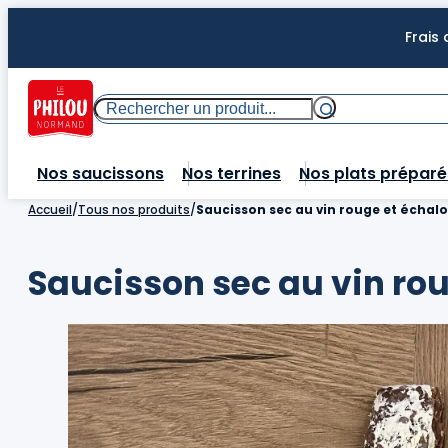
Aller
Frais
au
contenu
Rechercher
Nos saucissons
Nos terrines
Nos plats préparé
Accueil
/
Tous nos produits
/
Saucisson sec au vin rouge et échalo
Saucisson sec au vin rou