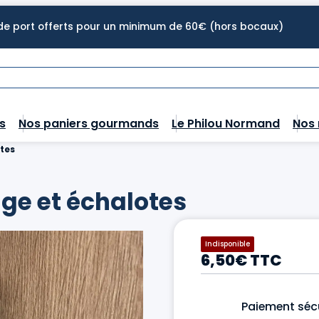
 de port offerts pour un minimum de 60€ (hors bocaux)
s
Nos paniers gourmands
Le Philou Normand
Nos 
tes
ge et échalotes
Indisponible
6,50€ TTC
Paiement séc