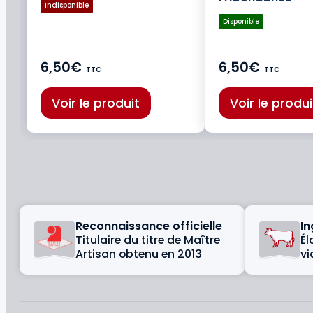
Indisponible
Disponible
6,50€
6,50€
TTC
TTC
Voir le produit
Voir le produi
Reconnaissance officielle
In
Titulaire du titre de Maître
Él
Artisan obtenu en 2013
vi