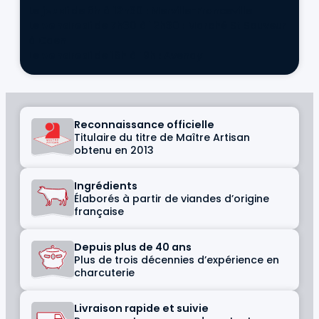
Le
jeudi
de 8h à 12h30 : Merville-Franceville
Le
vendredi
de 7h30 à 12h30 : Marché St Sauveur
à Caen
Le
vendredi
de 16h à 19h : Avenay
Reconnaissance officielle
Titulaire du titre de Maître Artisan
obtenu en 2013
Ingrédients
Élaborés à partir de viandes d’origine
française
Depuis plus de 40 ans
Plus de trois décennies d’expérience en
charcuterie
Livraison rapide et suivie